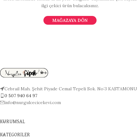
ilgi çekici ürün bulacaksınız.
MAĞAZAYA DÖN
Cebrail Mah. Şehit Piyade Cemal Tepeli Sok. No:3 KASTAMONU
0 507 940 64 97
info@nurgulcecicekevi.com
KURUMSAL
KATEGORİLER