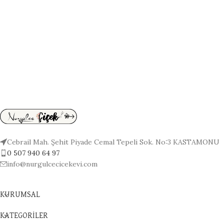
Cebrail Mah. Şehit Piyade Cemal Tepeli Sok. No:3 KASTAMONU
0 507 940 64 97
info@nurgulcecicekevi.com
KURUMSAL
KATEGORİLER