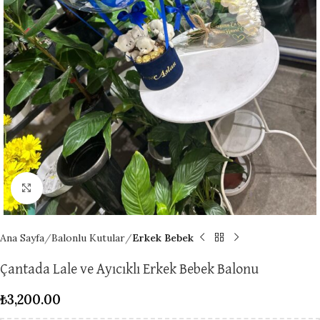
Click to enlarge
Ana Sayfa
Balonlu Kutular
Erkek Bebek
Çantada Lale ve Ayıcıklı Erkek Bebek Balonu
₺
3,200.00