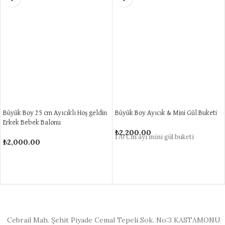
Büyük Boy 25 cm Ayıcıklı Hoş geldin
Büyük Boy Ayıcık & Mini Gül Buketi
Erkek Bebek Balonu
₺
2,200.00
170 Cm ayi mini gül buketi
₺
2,000.00
Cebrail Mah. Şehit Piyade Cemal Tepeli Sok. No:3 KASTAMONU