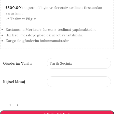
₺
500.00
'ı sepete ekleyin ve ücretsiz teslimat fırsatından
yararlanın.
📍
Teslimat Bilgisi:
Kastamonu Merkez’e ücretsiz teslimat yapılmaktadır.
İlçelere, mesafeye göre ek ücret yansıtılabilir.
Kargo ile gönderim bulunmamaktadır.
Gönderim Tarihi
Kişisel Mesaj
SEPETE EKLE