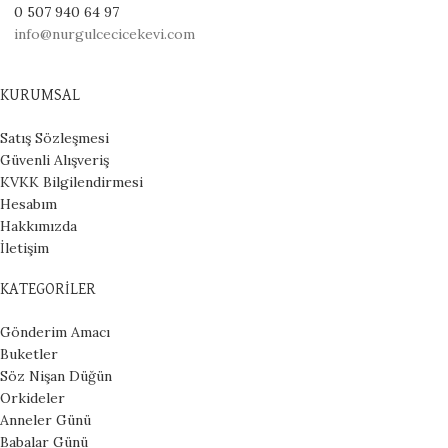
0 507 940 64 97
info@nurgulcecicekevi.com
KURUMSAL
Satış Sözleşmesi
Güvenli Alışveriş
KVKK Bilgilendirmesi
Hesabım
Hakkımızda
İletişim
KATEGORİLER
Gönderim Amacı
Buketler
Söz Nişan Düğün
Orkideler
Anneler Günü
Babalar Günü