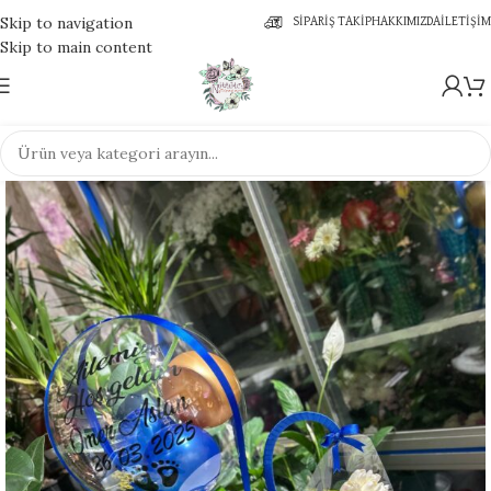
Skip to navigation
SIPARIŞ TAKIP
HAKKIMIZDA
İLETIŞIM
Skip to main content