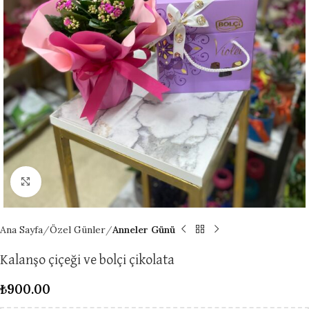
Click to enlarge
Ana Sayfa
Özel Günler
Anneler Günü
Kalanşo çiçeği ve bolçi çikolata
₺
900.00