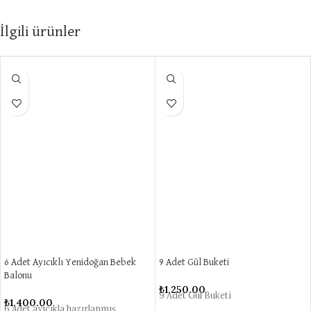
İlgili ürünler
6 Adet Ayıcıklı Yenidoğan Bebek
9 Adet Gül Buketi
Balonu
₺
1,250.00
9 Adet Gül Buketi
₺
1,400.00
6 adet ayıcıkla hazırlanmış