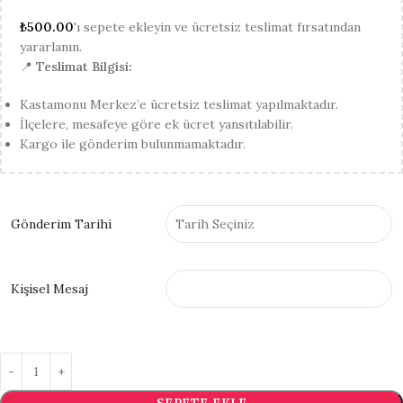
₺
500.00
'ı sepete ekleyin ve ücretsiz teslimat fırsatından
yararlanın.
📍
Teslimat Bilgisi:
Kastamonu Merkez’e ücretsiz teslimat yapılmaktadır.
İlçelere, mesafeye göre ek ücret yansıtılabilir.
Kargo ile gönderim bulunmamaktadır.
Gönderim Tarihi
Kişisel Mesaj
SEPETE EKLE