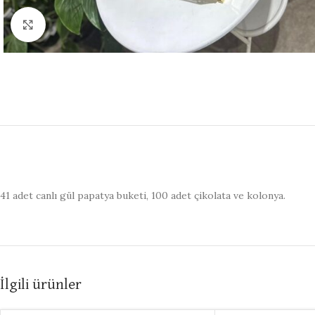
Click to enlarge
41 adet canlı gül papatya buketi, 100 adet çikolata ve kolonya.
İlgili ürünler