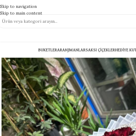
Skip to navigation
Skip to main content
BUKETLER
ARANJMANLAR
SAKSI ÇIÇEKLER
HEDIYE KU