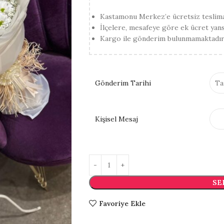
Kastamonu Merkez’e ücretsiz teslima
İlçelere, mesafeye göre ek ücret yansıt
Kargo ile gönderim bulunmamaktadır
Gönderim Tarihi
Kişisel Mesaj
SE
Favoriye Ekle