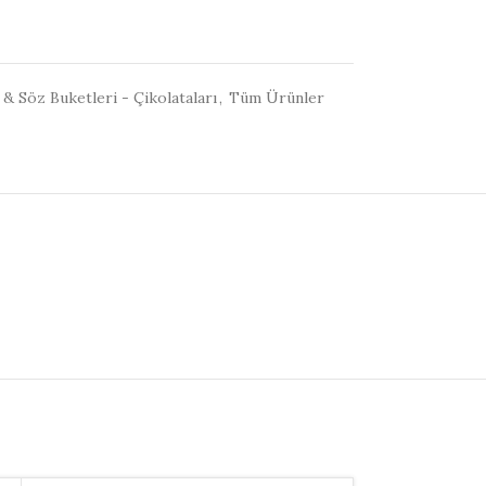
 & Söz Buketleri - Çikolataları
,
Tüm Ürünler