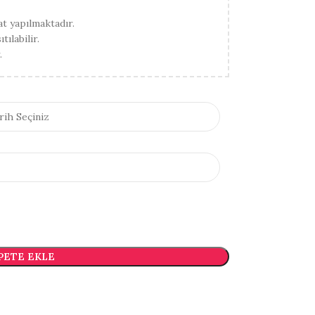
t yapılmaktadır.
ılabilir.
.
PETE EKLE