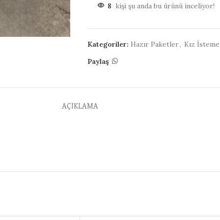
8
kişi şu anda bu ürünü inceliyor!
Kategoriler:
Hazır Paketler
,
Kız İsteme
Paylaş
AÇIKLAMA