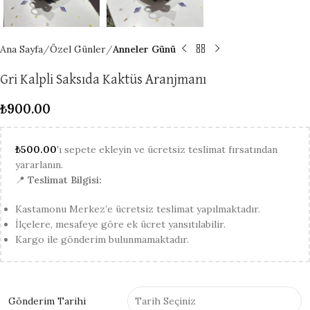
Ana Sayfa
Özel Günler
Anneler Günü
Gri Kalpli Saksıda Kaktüs Aranjmanı
₺
900.00
₺
500.00
'ı sepete ekleyin ve ücretsiz teslimat fırsatından
yararlanın.
📍
Teslimat Bilgisi:
Kastamonu Merkez’e ücretsiz teslimat yapılmaktadır.
İlçelere, mesafeye göre ek ücret yansıtılabilir.
Kargo ile gönderim bulunmamaktadır.
Gönderim Tarihi