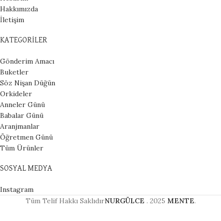
Hakkımızda
İletişim
KATEGORİLER
Gönderim Amacı
Buketler
Söz Nişan Düğün
Orkideler
Anneler Günü
Babalar Günü
Aranjmanlar
Öğretmen Günü
Tüm Ürünler
SOSYAL MEDYA
Instagram
Tüm Telif Hakkı Saklıdır
NURGÜLCE
.
2025
MENTE
.