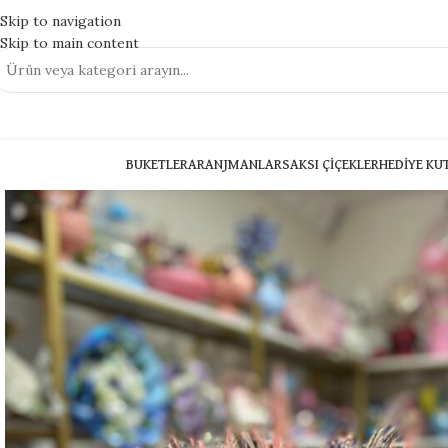
Skip to navigation
Skip to main content
BUKETLER
ARANJMANLAR
SAKSI ÇIÇEKLER
HEDIYE KU