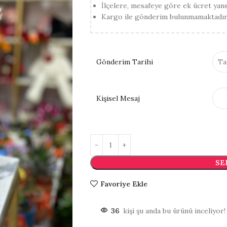
İlçelere, mesafeye göre ek ücret yansıt
Kargo ile gönderim bulunmamaktadır
Gönderim Tarihi
Kişisel Mesaj
SE
Favoriye Ekle
36
kişi şu anda bu ürünü inceliyor!