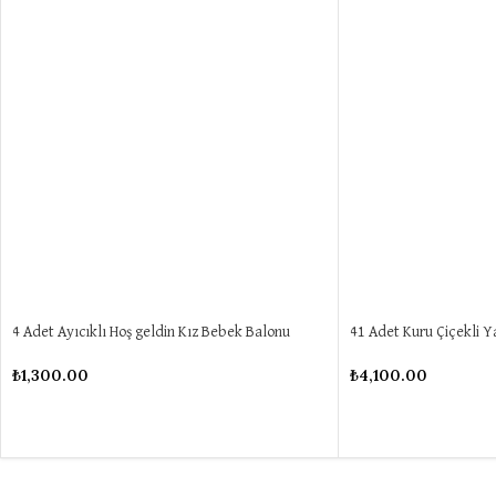
4 Adet Ayıcıklı Hoş geldin Kız Bebek Balonu
41 Adet Kuru Çiçekli Y
₺
1,300.00
₺
4,100.00