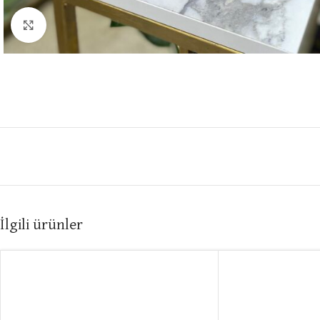
Click to enlarge
İlgili ürünler