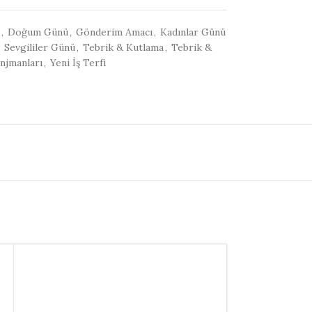
,
Doğum Günü
,
Gönderim Amacı
,
Kadınlar Günü
Sevgililer Günü
,
Tebrik & Kutlama
,
Tebrik &
njmanları
,
Yeni İş Terfi