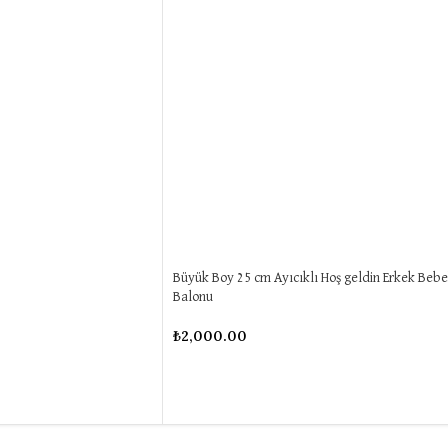
Büyük Boy 25 cm Ayıcıklı Hoş geldin Erkek Beb
Balonu
₺
2,000.00