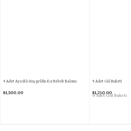
4 Adet Ayıcıklı Hoş geldin Kız Bebek Balonu
9 Adet Gül Buketi
₺
1,300.00
₺
1,250.00
9 Adet Gül Buketi